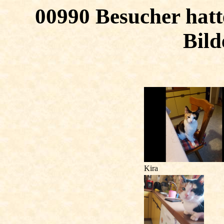
00990 Besucher hatt
Bil
Kira