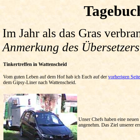
Tagebuc
Im Jahr als das Gras verbra
Anmerkung des Übersetzer
Tinkertreffen in Wattenscheid
Vom guten Leben auf dem Hof hab ich Euch auf der
vorherigen Seit
dem Gipsy-Liner nach Wattenscheid.
Unser Chefs haben eine neuen H
angenehm. Das Ziel unserer ers