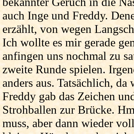
bekannter Geruch in die Nas
auch Inge und Freddy. Dene
erzählt, von wegen Langsch
Ich wollte es mir gerade ge
anfingen uns nochmal zu sat
zweite Runde spielen. Irgend
anders aus. Tatsächlich, da 
Freddy gab das Zeichen und
Strohballen zur Brücke. Hm 
muss, aber dann wieder vol