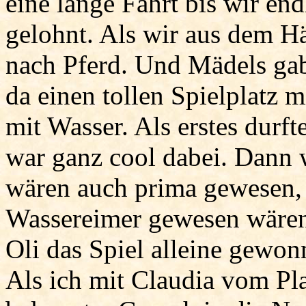
eine lange Fahrt bis wir end
gelohnt. Als wir aus dem H
nach Pferd. Und Mädels gab 
da einen tollen Spielplatz 
mit Wasser. Als erstes durf
war ganz cool dabei. Dann 
wären auch prima gewesen, 
Wassereimer gewesen wären
Oli das Spiel alleine gewon
Als ich mit Claudia vom Pla