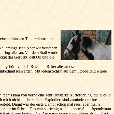
 meinen kühnsten Tinkerträumen nie
 allerdings sehr. Aber wir verstehen
 fing alles an. Vor dem Stall wurde
näckig das Gerücht, daß Oli und die
rde gehört. Und da Ross und Reiter allesamt sehr
 unbedingt loswerden. Mit jedem Schritt auf dem Stoppelfeld wurde
rechts kam von vorne eine sehr lautstarke Aufforderung, die alles in
lt mich nichts mehr zurück. Explodiert sind zumindest meine
überlebt. Damit war der erste Dampf schon mal raus, aber meine
immer nur im Schritt. Das war so richtig nach meinem Sinn. Irgendwann
lich nicht unschuldig. Die Dame war ja noch zappeliger als ich. Trotz