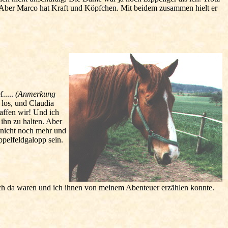
gd. Aber Marco hat Kraft und Köpfchen. Mit beidem zusammen hielt er
.....
(Anmerkung
g los, und Claudia
affen wir! Und ich
ihn zu halten. Aber
 nicht noch mehr und
pelfeldgalopp sein.
noch da waren und ich ihnen von meinem Abenteuer erzählen konnte.