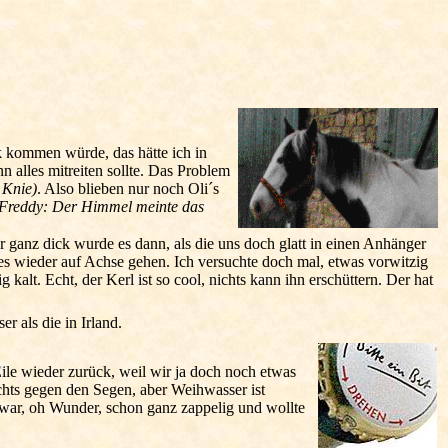
k kommen würde, das hätte ich in
 alles mitreiten sollte. Das Problem
 Knie)
. Also blieben nur noch Oli´s
Freddy: Der Himmel meinte das
r ganz dick wurde es dann, als die uns doch glatt in einen Anhänger
 es wieder auf Achse gehen. Ich versuchte doch mal, etwas vorwitzig
kalt. Echt, der Kerl ist so cool, nichts kann ihn erschüttern. Der hat
r als die in Irland.
le wieder zurück, weil wir ja doch noch etwas
ichts gegen den Segen, aber Weihwasser ist
 war, oh Wunder, schon ganz zappelig und wollte